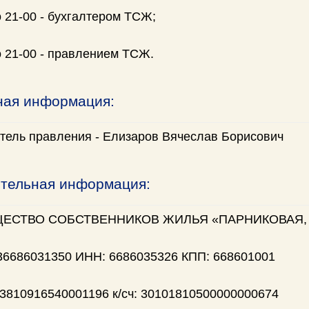
о 21-00 - бухгалтером ТСЖ;
о 21-00 - правлением ТСЖ.
ная информация:
тель правления - Елизаров Вячеслав Борисович
тельная информация:
ЕСТВО СОБСТВЕННИКОВ ЖИЛЬЯ «ПАРНИКОВАЯ, 
36686031350 ИНН: 6686035326 КПП: 668601001
03810916540001196 к/сч: 30101810500000000674