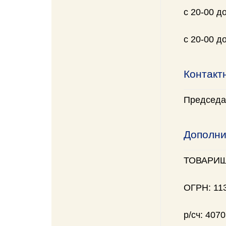
с 20-00 д
с 20-00 д
Контакт
Председа
Дополни
ТОВАРИЩ
ОГРН: 11
р/сч: 407