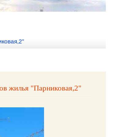
ковая,2"
ов жилья "Парниковая,2"