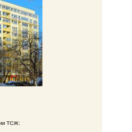
нии ТСЖ: