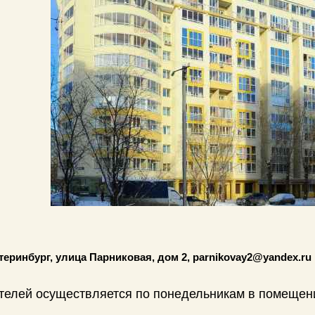
атеринбург, улица Парниковая, дом 2, parnikovay2@yandex.ru
телей осуществляется по понедельникам в помеще